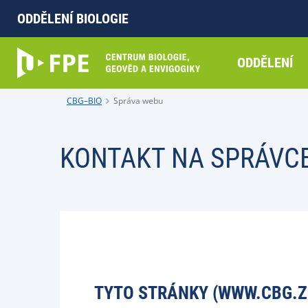
ODDĚLENÍ BIOLOGIE
ODDĚLENÍ
CBG–BIO
Správa webu
KONTAKT NA SPRÁVC
TYTO STRÁNKY (WWW.CBG.Z